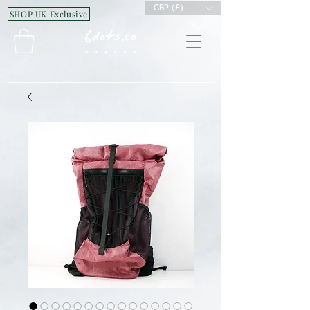
GBP (£)
SHOP UK Exclusive