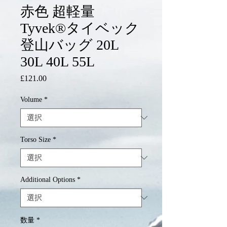
赤色 超軽量
Tyvek®タイベック
登山バッグ 20L
30L 40L 55L
£121.00
価
格
Volume
*
Torso Size
*
Additional Options
*
数量
*