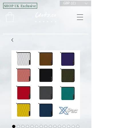
GBP (£)
SHOP UK Exclusive