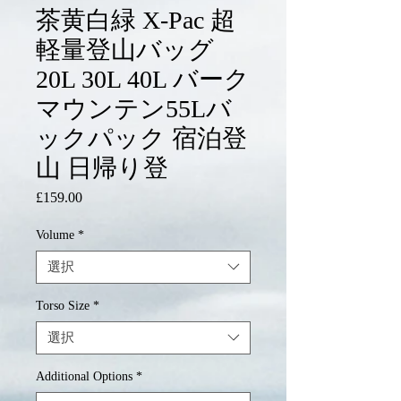
茶黄白緑 X-Pac 超
軽量登山バッグ
20L 30L 40L バーク
マウンテン55Lバ
ックパック 宿泊登
山 日帰り登
£159.00
価
格
Volume
*
選択
Torso Size
*
選択
Additional Options
*