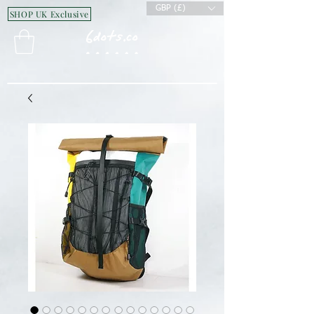
GBP (£)
SHOP UK Exclusive