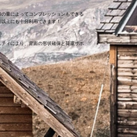
備の量によってコンプレッションもできる
日以上にも十分利用できます！
スティにより、背面の形状確保と荷重サポ