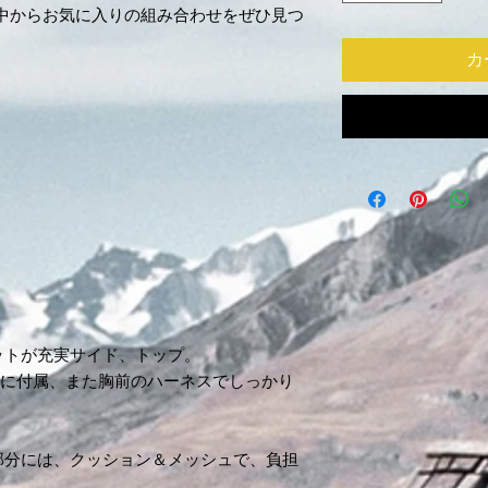
の中からお気に入りの組み合わせをぜひ見つ
カ
ットが充実サイド、トップ。
右に付属、また胸前のハーネスでしっかり
部分には、クッション＆メッシュで、負担