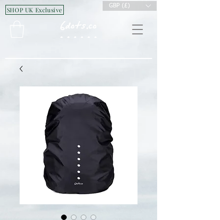
GBP (£)
SHOP UK Exclusive