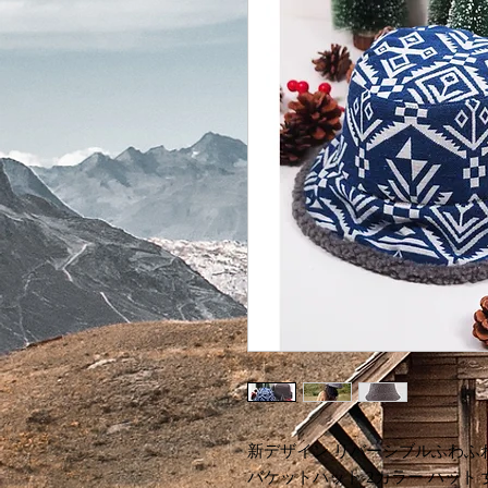
新デザイン リバーシブルふわふ
バケットハット 2カラー ハット