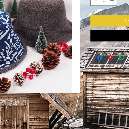
カ
わバケットハット 秋冬 アレキパフリース
 女性へのギフト