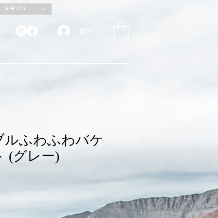
GBP (£)
ログイン
ブルふわふわバケ
 (グレー)