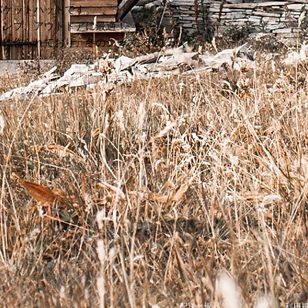
バケットハットです。
ャンプ、アウトドアに最適！
寧に作られており、冬のシーズンに暖かく
配送と返品
利用