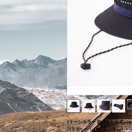
2トーンカラー 折りたたみ式バ
日常使いからハイキング、キャ