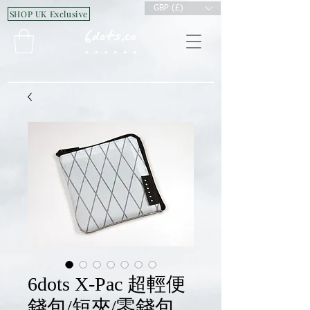
GBP (£)
SHOP UK Exclusive
6dots X-Pac 超輕便
錢包/短夾/零錢包