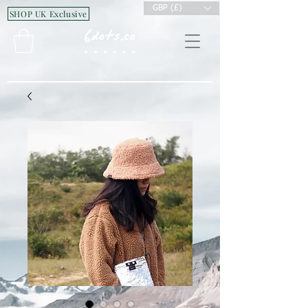
GBP (£)
SHOP UK Exclusive